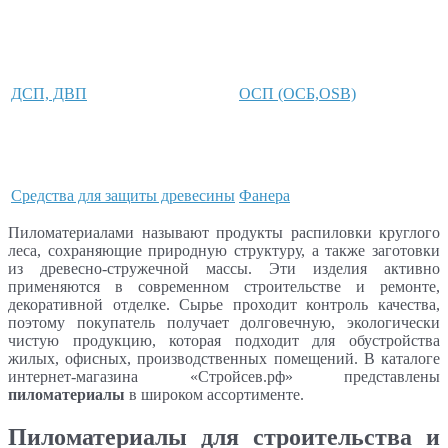
ДСП, ДВП
ОСП (ОСБ,OSB)
Средства для защиты древесины
Фанера
Пиломатериалами называют продукты распиловки круглого
леса, сохраняющие природную структуру, а также заготовки
из древесно-стружечной массы. Эти изделия активно
применяются в современном строительстве и ремонте,
декоративной отделке. Сырье проходит контроль качества,
поэтому покупатель получает долговечную, экологически
чистую продукцию, которая подходит для обустройства
жилых, офисных, производственных помещений. В каталоге
интернет-магазина «Стройсев.рф» представлены
пиломатериалы
в широком ассортименте.
Пиломатериалы для строительства и