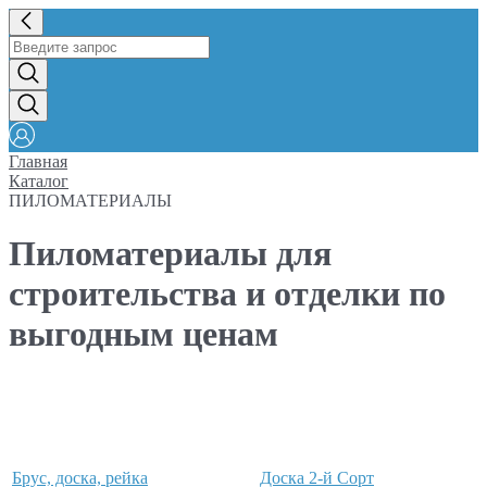
Главная
Каталог
ПИЛОМАТЕРИАЛЫ
Пиломатериалы для
строительства и отделки по
выгодным ценам
Брус, доска, рейка
Доска 2-й Сорт