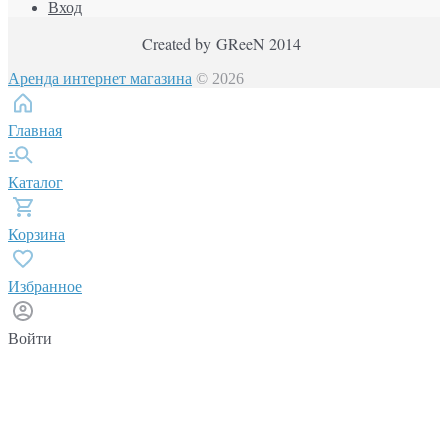
Вход
Created by GReeN 2014
Аренда интернет магазина
© 2026
Главная
Каталог
Корзина
Избранное
Войти