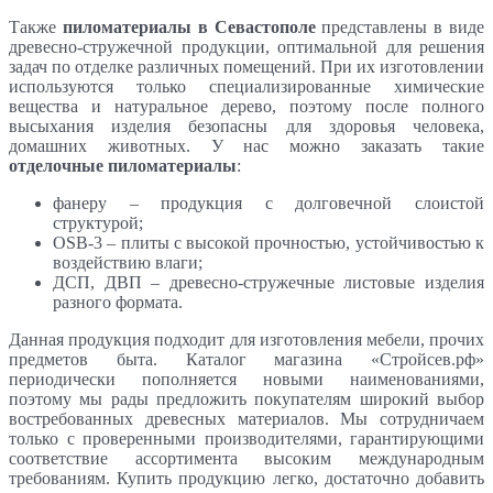
Также
пиломатериалы в Севастополе
представлены в виде
древесно-стружечной продукции, оптимальной для решения
задач по отделке различных помещений. При их изготовлении
используются только специализированные химические
вещества и натуральное дерево, поэтому после полного
высыхания изделия безопасны для здоровья человека,
домашних животных. У нас можно заказать такие
отделочные пиломатериалы
:
фанеру – продукция с долговечной слоистой
структурой;
OSB-3 – плиты с высокой прочностью, устойчивостью к
воздействию влаги;
ДСП, ДВП – древесно-стружечные листовые изделия
разного формата.
Данная продукция подходит для изготовления мебели, прочих
предметов быта. Каталог магазина «Стройсев.рф»
периодически пополняется новыми наименованиями,
поэтому мы рады предложить покупателям широкий выбор
востребованных древесных материалов. Мы сотрудничаем
только с проверенными производителями, гарантирующими
соответствие ассортимента высоким международным
требованиям. Купить продукцию легко, достаточно добавить