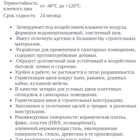
Термостойкость
от -40°С до +120°С
клеевого шва
Срок годности
24 месяца
Затвердевает под воздействием влажности воздуха,
формируя водонепроницаемый, эластичный шов.
Имеет отличную адгезию к большинству строительных
материалов.
Разработан для применения в санитарных помещениях,
содержит противогрибковые добавки.
Образует долговечный шов устойчивый к воздействию
бытовой химии и старению.
Удобен в работе, не растекается и легко разравнивается.
Герметизация швов вокруг ванн, раковин, душевых
кабин, кухонной мебели.
В качестве затирки для угловых швов плиточных
облицовок в санитарных помещениях.
Герметизация швов в строительных конструкциях.
Заполнение и уплотнение щелей и трещин в различных
конструкциях.
Рекомендуемые поверхности: керамическая плитка,
фаянс, пластик (ПВХ, поликарбонат),
алюминий,нержавеющая сталь, эмалированные
поверхности, стекло, древесина и ее производные.
Для внутренних и наружных работ