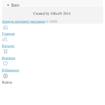
Вход
Created by GReeN 2014
Аренда интернет магазина
© 2026
Главная
Каталог
Корзина
Избранное
Войти