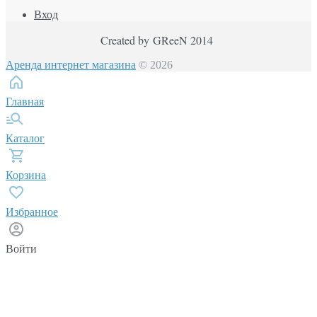
Вход
Created by GReeN 2014
Аренда интернет магазина
© 2026
Главная
Каталог
Корзина
Избранное
Войти